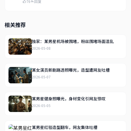
76
回复
相关推荐
独家：某男星机场被围堵，粉丝围堵场面混乱
2026-05-08
某女演员新剧路透照曝光，造型遭网友吐槽
2026-05-07
某男星健身照曝光，身材变化引网友惊叹
2026-05-05
某男星红毯造型翻车，网友集体吐槽