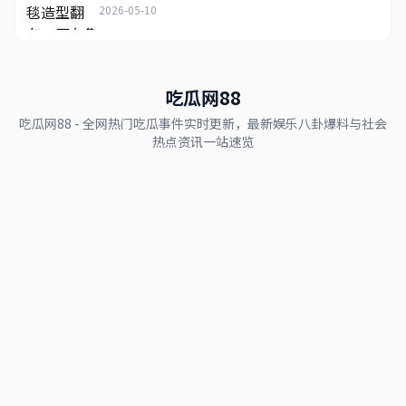
2026-05-10
吃瓜网88
吃瓜网88 - 全网热门吃瓜事件实时更新，最新娱乐八卦爆料与社会
热点资讯一站速览