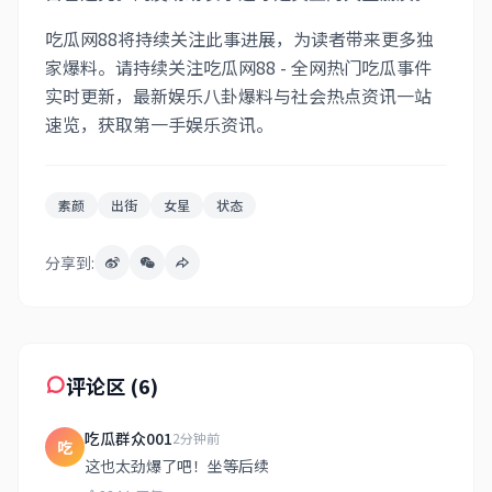
吃瓜网88将持续关注此事进展，为读者带来更多独
家爆料。请持续关注吃瓜网88 - 全网热门吃瓜事件
实时更新，最新娱乐八卦爆料与社会热点资讯一站
速览，获取第一手娱乐资讯。
素颜
出街
女星
状态
分享到:
评论区 (6)
吃瓜群众001
2分钟前
吃
这也太劲爆了吧！坐等后续